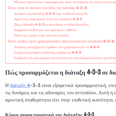
Μελέτες περιπτώσεων προσαρμογών κατά τη διάρκεια του αγώνα από κορ
Ποιες είναι οι τακτικές ευελιξίες της διάταξης 4-3-3;
Δυνάμεις της διάταξης 4-3-3 στην επιθετική παιχνίδι
Αμυντικές στρατηγικές εντός του πλαισίου 4-3-3
Πώς η διάταξη 4-3-3 αντεπιτίθεται σε άλλες διατάξεις
Ισορροπία επιθετικών και αμυντικών ευθυνών
Ρόλος των μέσων στην τακτική ευελιξία
Ποιες ομάδες έχουν χρησιμοποιήσει αποτελεσματικά τη διάταξη 4-3-3;
Ανάλυση επιτυχημένων ομάδων που χρησιμοποιούν τη 4-3-3
Συγκριτικά μετρικά απόδοσης ομάδων με 4-3-3
Επίδραση της φιλοσοφίας προπονητή στην αποτελεσματικότητα της διάτα
Πώς προσαρμόζεται η διάταξη 4-3-3 σε δι
Η
διάταξη 4
-3-3 είναι εξαιρετικά προσαρμοστική, επι
τις δυνάμεις και τις αδυναμίες του αντιπάλου. Αυτή η 
αμυντική σταθερότητα είτε στην επιθετική ικανότητα,
Κύρια χαρακτηριστικά της διάταξης 4-3-3