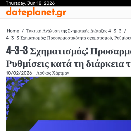
Skip
Thursday, Jun 18, 2026
dateplanet.gr
to
content
Home
Τακτική Ανάλυση της Σχηματικής Διάταξης 4-3-3
4-3-3 Σχηματισμός: Προσαρμοστικότητα σχηματισμού, Ρυθμίσεις κ
4-3-3 Σχηματισμός: Προσαρμ
Ρυθμίσεις κατά τη διάρκεια τ
10/02/2026
Λούκας Χάρτμαν