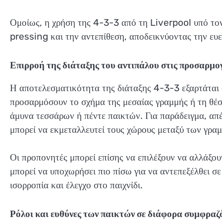
Ομοίως, η χρήση της 4-3-3 από τη Liverpool υπό το
pressing και την αντεπίθεση, αποδεικνύοντας την ευελ
Επιρροή της διάταξης του αντιπάλου στις προσαρμογ
Η αποτελεσματικότητα της διάταξης 4-3-3 εξαρτάται 
προσαρμόσουν το σχήμα της μεσαίας γραμμής ή τη θέσ
άμυνα τεσσάρων ή πέντε παικτών. Για παράδειγμα, απ
μπορεί να εκμεταλλευτεί τους χώρους μεταξύ των γρα
Οι προπονητές μπορεί επίσης να επιλέξουν να αλλάξου
μπορεί να υποχωρήσει πιο πίσω για να αντεπεξέλθει σε
ισορροπία και έλεγχο στο παιχνίδι.
Ρόλοι και ευθύνες των παικτών σε διάφορα συμφραζ