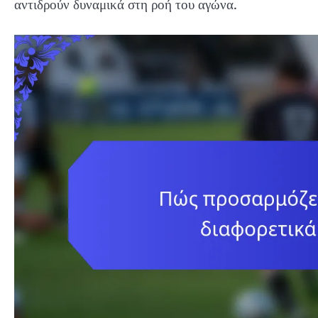
αντιδρούν δυναμικά στη ροή του αγώνα.