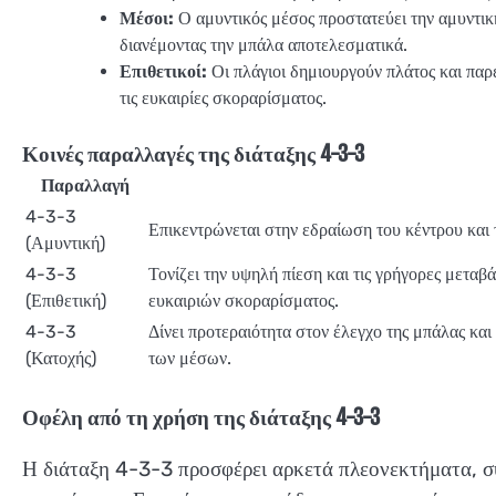
Μέσοι:
Ο αμυντικός μέσος προστατεύει την αμυντική
διανέμοντας την μπάλα αποτελεσματικά.
Επιθετικοί:
Οι πλάγιοι δημιουργούν πλάτος και παρέ
τις ευκαιρίες σκοραρίσματος.
Κοινές παραλλαγές της διάταξης 4-3-3
Παραλλαγή
4-3-3
Επικεντρώνεται στην εδραίωση του κέντρου και 
(Αμυντική)
4-3-3
Τονίζει την υψηλή πίεση και τις γρήγορες μεταβ
(Επιθετική)
ευκαιριών σκοραρίσματος.
4-3-3
Δίνει προτεραιότητα στον έλεγχο της μπάλας και
(Κατοχής)
των μέσων.
Οφέλη από τη χρήση της διάταξης 4-3-3
Η διάταξη 4-3-3 προσφέρει αρκετά πλεονεκτήματα, συ