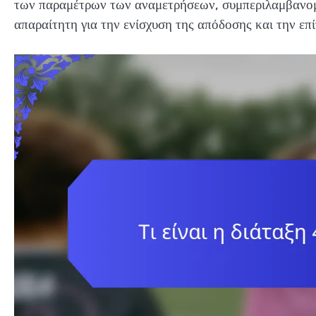
των παραμέτρων των αναμετρήσεων, συμπεριλαμβανομ
απαραίτητη για την ενίσχυση της απόδοσης και την ε