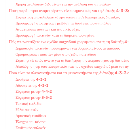
Χρήση αναλύσεων δεδομένων για την ανάλυση των αντιπάλων
Ποιες παράμετροι αναμετρήσεων είναι σημαντικές για τη διάταξη 4-3-3;
Συγκριτική αποτελεσματικότητα απέναντι σε διαφορετικές διατάξεις
Προσαρμογή στρατηγικών με βάση τις δυνάμεις του αντιπάλου
Αναμετρήσεις παικτών και ατομικές μάχες
Προσαρμογή τακτικών κατά τη διάρκεια του αγώνα
Πώς να αναπτύξετε ένα σχέδιο παιχνιδιού χρησιμοποιώντας τη διάταξη 4
Δημιουργία τακτικών προσαρμογών για συγκεκριμένους αντιπάλους
Ορισμός ρόλων παικτών μέσα στο σχέδιο παιχνιδιού
Στρατηγικές εντός αγώνα για τη διατήρηση της ακεραιότητας της διάταξης
Αξιολόγηση της αποτελεσματικότητας του σχεδίου παιχνιδιού μετά τον α
Ποια είναι τα πλεονεκτήματα και τα μειονεκτήματα της διάταξης 4-3-3 σ
Δυνάμεις της 4-3-3
Αδυναμίες της 4-3-3
Σύγκριση με την 4-4-2
Σύγκριση με την 3-5-2
Τακτική ευελιξία
Ρόλοι παικτών
Αμυντικές ευπάθειες
Έλεγχος του κέντρου
Επιθετικές επιλογές