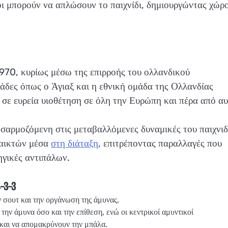
οι μπορούν να απλώσουν το παιχνίδι, δημιουργώντας χώρο
970, κυρίως μέσω της επιρροής του ολλανδικού
άδες όπως ο Άγιαξ και η εθνική ομάδα της Ολλανδίας
σε ευρεία υιοθέτηση σε όλη την Ευρώπη και πέρα από αυ
οσαρμοζόμενη στις μεταβαλλόμενες δυναμικές του παιχνιδ
παικτών μέσα
στη διάταξη
, επιτρέποντας παραλλαγές που
ηγικές αντιπάλων.
-3-3
 σουτ και την οργάνωση της άμυνας.
την άμυνα όσο και την επίθεση, ενώ οι κεντρικοί αμυντικοί
 και να απομακρύνουν την μπάλα.