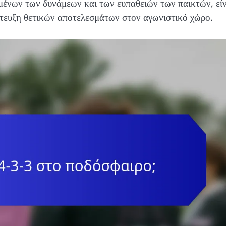
ένων των δυνάμεων και των ευπαθειών των παικτών, είν
πίτευξη θετικών αποτελεσμάτων στον αγωνιστικό χώρο.