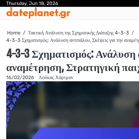
Skip
Thursday, Jun 18, 2026
dateplanet.gr
to
content
Home
Τακτική Ανάλυση της Σχηματικής Διάταξης 4-3-3
4-3-3 Σχηματισμός: Ανάλυση αντιπάλου, Σκέψεις για την αναμέτρ
4-3-3 Σχηματισμός: Ανάλυση 
αναμέτρηση, Στρατηγική παι
16/02/2026
Λούκας Χάρτμαν