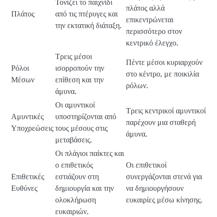
Τονίζει το παιχνίδι
πλάτος αλλά
Πλάτος
από τις πτέρυγες και
επικεντρώνεται
την εκτατική διάταξη.
περισσότερο στον
κεντρικό έλεγχο.
Τρεις μέσοι
Πέντε μέσοι κυριαρχούν
Ρόλοι
ισορροπούν την
στο κέντρο, με ποικιλία
Μέσων
επίθεση και την
ρόλων.
άμυνα.
Οι αμυντικοί
Τρεις κεντρικοί αμυντικοί
Αμυντικές
υποστηρίζονται από
παρέχουν μια σταθερή
Υποχρεώσεις
τους μέσους στις
άμυνα.
μεταβάσεις.
Οι πλάγιοι παίκτες και
ο επιθετικός
Οι επιθετικοί
Επιθετικές
εστιάζουν στη
συνεργάζονται στενά για
Ευθύνες
δημιουργία και την
να δημιουργήσουν
ολοκλήρωση
ευκαιρίες μέσω κίνησης.
ευκαιριών.