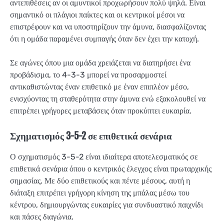
αντεπιθέσεις αν οι αμυντικοί προχωρήσουν πολύ ψηλά. Είναι
σημαντικό οι πλάγιοι παίκτες και οι κεντρικοί μέσοι να
επιστρέφουν και να υποστηρίζουν την άμυνα, διασφαλίζοντας
ότι η ομάδα παραμένει συμπαγής όταν δεν έχει την κατοχή.
Σε αγώνες όπου μια ομάδα χρειάζεται να διατηρήσει ένα
προβάδισμα, το 4-3-3 μπορεί να προσαρμοστεί
αντικαθιστώντας έναν επιθετικό με έναν επιπλέον μέσο,
ενισχύοντας τη σταθερότητα στην άμυνα ενώ εξακολουθεί να
επιτρέπει γρήγορες μεταβάσεις όταν προκύπτει ευκαιρία.
Σχηματισμός 3-5-2 σε επιθετικά σενάρια
Ο σχηματισμός 3-5-2 είναι ιδιαίτερα αποτελεσματικός σε
επιθετικά σενάρια όπου ο κεντρικός έλεγχος είναι πρωταρχικής
σημασίας. Με δύο επιθετικούς και πέντε μέσους, αυτή η
διάταξη επιτρέπει γρήγορη κίνηση της μπάλας μέσω του
κέντρου, δημιουργώντας ευκαιρίες για συνδυαστικό παιχνίδι
και πάσες διαγώνια.