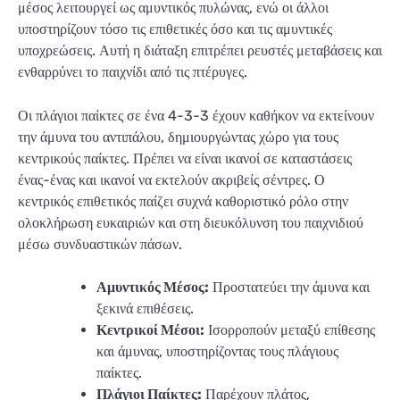
μέσος λειτουργεί ως αμυντικός πυλώνας, ενώ οι άλλοι
υποστηρίζουν τόσο τις επιθετικές όσο και τις αμυντικές
υποχρεώσεις. Αυτή η διάταξη επιτρέπει ρευστές μεταβάσεις και
ενθαρρύνει το παιχνίδι από τις πτέρυγες.
Οι πλάγιοι παίκτες σε ένα 4-3-3 έχουν καθήκον να εκτείνουν
την άμυνα του αντιπάλου, δημιουργώντας χώρο για τους
κεντρικούς παίκτες. Πρέπει να είναι ικανοί σε καταστάσεις
ένας-ένας και ικανοί να εκτελούν ακριβείς σέντρες. Ο
κεντρικός επιθετικός παίζει συχνά καθοριστικό ρόλο στην
ολοκλήρωση ευκαιριών και στη διευκόλυνση του παιχνιδιού
μέσω συνδυαστικών πάσων.
Αμυντικός Μέσος:
Προστατεύει την άμυνα και
ξεκινά επιθέσεις.
Κεντρικοί Μέσοι:
Ισορροπούν μεταξύ επίθεσης
και άμυνας, υποστηρίζοντας τους πλάγιους
παίκτες.
Πλάγιοι Παίκτες:
Παρέχουν πλάτος,