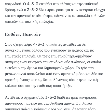
παιχνιδιού. Ο 4-3-3 εστιάζει στο πλάτος και την επιθετική
δράση, ενώ ο 3-5-2 δίνει προτεραιότητα στον κεντρικό έλεγχο
και την αμυντική σταθερότητα, οδηγώντας σε ποικιλία ευθυνών
παικτών και τακτικής ευελιξίας.
Ευθύνες Παικτών
Στον σχηματισμό 4-3-3, οι παίκτες ανατίθενται σε
συγκεκριμένους ρόλους που ενισχύουν το πλάτος και τις
επιθετικές επιλογές. Οι τρεις επιθετικοί περιλαμβάνουν
συνήθως έναν κεντρικό επιθετικό και δύο πλάγιους, οι οποίοι
εκτείνουν την άμυνα και δημιουργούν χώρο. Το τρίο των
μέσων συχνά αποτελείται από έναν αμυντικό μέσο και δύο πιο
προωθημένους παίκτες, διευκολύνοντας τόσο την αμυντική
κάλυψη όσο και την επιθετική υποστήριξη.
Αντίθετα, ο σχηματισμός 3-5-2 διαθέτει τρεις κεντρικούς
αμυντικούς, παρέχοντας μια σταθερή άμυνα. Οι πλάγιοι
αμυντικοί παίζουν κρίσιμους ρόλους, συμβάλλοντας τόσο