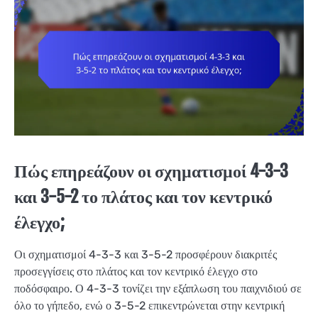
Πώς επηρεάζουν οι σχηματισμοί 4-3-3
και 3-5-2 το πλάτος και τον κεντρικό
έλεγχο;
Οι σχηματισμοί 4-3-3 και 3-5-2 προσφέρουν διακριτές
προσεγγίσεις στο πλάτος και τον κεντρικό έλεγχο στο
ποδόσφαιρο. Ο 4-3-3 τονίζει την εξάπλωση του παιχνιδιού σε
όλο το γήπεδο, ενώ ο 3-5-2 επικεντρώνεται στην κεντρική