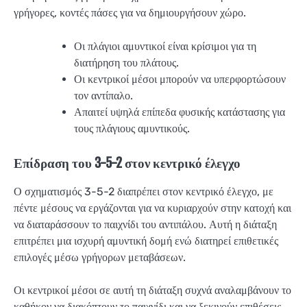
γρήγορες, κοντές πάσες για να δημιουργήσουν χώρο.
Οι πλάγιοι αμυντικοί είναι κρίσιμοι για τη
διατήρηση του πλάτους.
Οι κεντρικοί μέσοι μπορούν να υπερφορτώσουν
τον αντίπαλο.
Απαιτεί υψηλά επίπεδα φυσικής κατάστασης για
τους πλάγιους αμυντικούς.
Επίδραση του 3-5-2 στον κεντρικό έλεγχο
Ο σχηματισμός 3-5-2 διαπρέπει στον κεντρικό έλεγχο, με
πέντε μέσους να εργάζονται για να κυριαρχούν στην κατοχή και
να διαταράσσουν το παιχνίδι του αντιπάλου. Αυτή η διάταξη
επιτρέπει μια ισχυρή αμυντική δομή ενώ διατηρεί επιθετικές
επιλογές μέσω γρήγορων μεταβάσεων.
Οι κεντρικοί μέσοι σε αυτή τη διάταξη συχνά αναλαμβάνουν το
καθήκον να διακόπτουν το παιχνίδι και να ξεκινούν επιθέσεις,