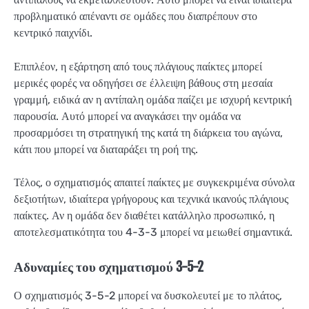
προβληματικό απέναντι σε ομάδες που διαπρέπουν στο
κεντρικό παιχνίδι.
Επιπλέον, η εξάρτηση από τους πλάγιους παίκτες μπορεί
μερικές φορές να οδηγήσει σε έλλειψη βάθους στη μεσαία
γραμμή, ειδικά αν η αντίπαλη ομάδα παίζει με ισχυρή κεντρική
παρουσία. Αυτό μπορεί να αναγκάσει την ομάδα να
προσαρμόσει τη στρατηγική της κατά τη διάρκεια του αγώνα,
κάτι που μπορεί να διαταράξει τη ροή της.
Τέλος, ο σχηματισμός απαιτεί παίκτες με συγκεκριμένα σύνολα
δεξιοτήτων, ιδιαίτερα γρήγορους και τεχνικά ικανούς πλάγιους
παίκτες. Αν η ομάδα δεν διαθέτει κατάλληλο προσωπικό, η
αποτελεσματικότητα του 4-3-3 μπορεί να μειωθεί σημαντικά.
Αδυναμίες του σχηματισμού 3-5-2
Ο σχηματισμός 3-5-2 μπορεί να δυσκολευτεί με το πλάτος,