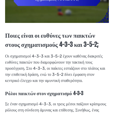
Ποιες είναι οι ευθύνες των παικτών
στους σχηματισμούς 4-3-3 και 3-5-2;
Οι σχηματισμοί 4-3-3 και 3-5-2 έχουν καθένας διακριτές
ευθύνες παικτών που διαμορφώνουν την τακτική τους
προσέγγιση. Στο 4-3-3, οι παίκτες εστιάζουν στο πλάτος και
την επιθετική δράση, ενώ το 3-5-2 δίνει έμφαση στον
κεντρικό έλεγχο και την αμυντική σταθερότητα.
Ρόλοι παικτών στον σχηματισμό 4-3-3
Σε έναν σχηματισμό 4-3-3, οι τρεις μέσοι παίζουν κρίσιμους
ρόλους στη σύνδεση άμυνας και επίθεσης. Συνήθως, ένας