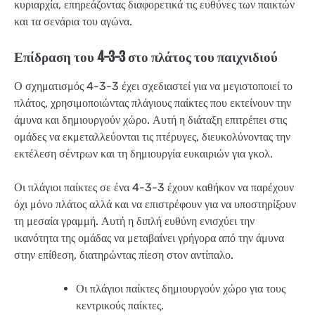
κυριαρχία, επηρεάζοντας διαφορετικά τις ευθύνες των παικτών
και τα σενάρια του αγώνα.
Επίδραση του 4-3-3 στο πλάτος του παιχνιδιού
Ο σχηματισμός 4-3-3 έχει σχεδιαστεί για να μεγιστοποιεί το
πλάτος, χρησιμοποιώντας πλάγιους παίκτες που εκτείνουν την
άμυνα και δημιουργούν χώρο. Αυτή η διάταξη επιτρέπει στις
ομάδες να εκμεταλλεύονται τις πτέρυγες, διευκολύνοντας την
εκτέλεση σέντρων και τη δημιουργία ευκαιριών για γκολ.
Οι πλάγιοι παίκτες σε ένα 4-3-3 έχουν καθήκον να παρέχουν
όχι μόνο πλάτος αλλά και να επιστρέφουν για να υποστηρίξουν
τη μεσαία γραμμή. Αυτή η διπλή ευθύνη ενισχύει την
ικανότητα της ομάδας να μεταβαίνει γρήγορα από την άμυνα
στην επίθεση, διατηρώντας πίεση στον αντίπαλο.
Οι πλάγιοι παίκτες δημιουργούν χώρο για τους
κεντρικούς παίκτες.