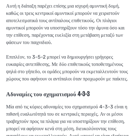
Αυτή η διάταξη παρέχει επίσης μια ισχυρή αμυντική δομή,
καθώς οι τρεις κεντρικοί αμυντικοί μπορούν να χειριστούν
αποτελεσματικά τους αντίπαλους επιθετικούς. Οι πλάγιοι
αμυντικοί μπορούν να υποστηρίξουν τόσο την άμυνα όσο και
την επίθεση, παρέχοντας ευελιξία στη μετάβαση μεταξύ των
φάσεων του παιχνιδιού.
Επιπλέον, το 3-5-2 μπορεί να δημιουργήσει γρήγορες
ευκαιρίες αντεπίθεσης. Με δύο επιθετικούς τοποθετημένους
ψηλά στο γήπεδο, οι ομάδες μπορούν να εκμεταλλευτούν τους
χώρους που αφήνουν οι αντίπαλοι όταν προχωρούν με παίκτες.
Αδυναμίες του σχηματισμού 4-3-3
Μία από τις κύριες αδυναμίες του σχηματισμού 4-3-3 είναι η
πιθανή ευαλωτότητά του σε κεντρικές περιοχές. Αν οι μέσοι
τραβηχτούν προς τα πλάγια για να υποστηρίξουν την επίθεση,
μπορεί να αφήσουν κενά στη μέση, διευκολύνοντας τους
αντιπάλους να εκμεταλλευτούν. Αυτό μπορεί να είναι ιδιαίτερα