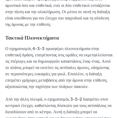
αμυντικά όσο και επιθετικά, ενώ οι δύο επιθετικοί εστιάζονται
στην πίεση και την ολοκλήρωση. Οι μέσοι σε αυτή τη διάταξη
είναι υπεύθυνοι για τον έλεγχο του παιχνιδιού και τη σύνδεση
της άμυνας με την επίθεση.
Τακτικά Πλεονεκτήματα
Ο σχηματισμός 4-3-3 προσφέρει πλεονεκτήματα στην
επιθετική δράση, επιτρέποντας στις ομάδες να εκμεταλλεύονται
τις πτέρυγες και να δημιουργούν καταστάσεις ένας-ένας. Αυτό
το πλάτος μπορεί να εκτείνει τις αντίπαλες άμυνες, οδηγώντας
σε περισσότερες ευκαιρίες για γκολ. Επιπλέον, η διάταξη
επιτρέπει γρήγορες μεταβάσεις από την άμυνα στην επίθεση,
αξιοποιώντας την ταχύτητα των πλάγιων παικτών.
Από την άλλη πλευρά, ο σχηματισμός 3-5-2 διαπρέπει στον
κεντρικό έλεγχο, καθιστώντας δύσκολο για τους αντιπάλους να
διεισδύσουν από το κέντρο. Αυτή η διάταξη μπορεί να