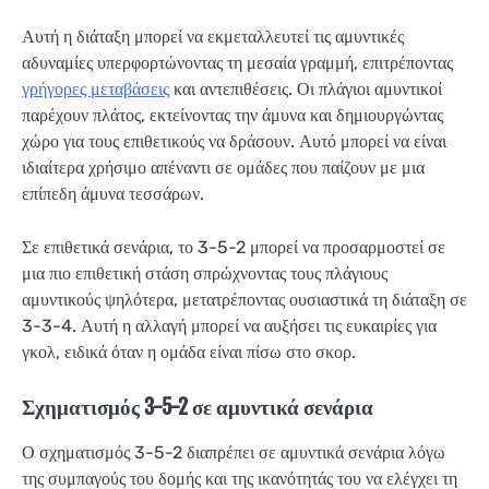
Αυτή η διάταξη μπορεί να εκμεταλλευτεί τις αμυντικές
αδυναμίες υπερφορτώνοντας τη μεσαία γραμμή, επιτρέποντας
γρήγορες μεταβάσεις
και αντεπιθέσεις. Οι πλάγιοι αμυντικοί
παρέχουν πλάτος, εκτείνοντας την άμυνα και δημιουργώντας
χώρο για τους επιθετικούς να δράσουν. Αυτό μπορεί να είναι
ιδιαίτερα χρήσιμο απέναντι σε ομάδες που παίζουν με μια
επίπεδη άμυνα τεσσάρων.
Σε επιθετικά σενάρια, το 3-5-2 μπορεί να προσαρμοστεί σε
μια πιο επιθετική στάση σπρώχνοντας τους πλάγιους
αμυντικούς ψηλότερα, μετατρέποντας ουσιαστικά τη διάταξη σε
3-3-4. Αυτή η αλλαγή μπορεί να αυξήσει τις ευκαιρίες για
γκολ, ειδικά όταν η ομάδα είναι πίσω στο σκορ.
Σχηματισμός 3-5-2 σε αμυντικά σενάρια
Ο σχηματισμός 3-5-2 διαπρέπει σε αμυντικά σενάρια λόγω
της συμπαγούς του δομής και της ικανότητάς του να ελέγχει τη