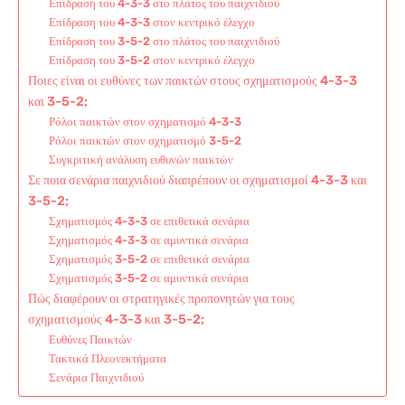
Επίδραση του 4-3-3 στο πλάτος του παιχνιδιού
Επίδραση του 4-3-3 στον κεντρικό έλεγχο
Επίδραση του 3-5-2 στο πλάτος του παιχνιδιού
Επίδραση του 3-5-2 στον κεντρικό έλεγχο
Ποιες είναι οι ευθύνες των παικτών στους σχηματισμούς 4-3-3
και 3-5-2;
Ρόλοι παικτών στον σχηματισμό 4-3-3
Ρόλοι παικτών στον σχηματισμό 3-5-2
Συγκριτική ανάλυση ευθυνών παικτών
Σε ποια σενάρια παιχνιδιού διαπρέπουν οι σχηματισμοί 4-3-3 και
3-5-2;
Σχηματισμός 4-3-3 σε επιθετικά σενάρια
Σχηματισμός 4-3-3 σε αμυντικά σενάρια
Σχηματισμός 3-5-2 σε επιθετικά σενάρια
Σχηματισμός 3-5-2 σε αμυντικά σενάρια
Πώς διαφέρουν οι στρατηγικές προπονητών για τους
σχηματισμούς 4-3-3 και 3-5-2;
Ευθύνες Παικτών
Τακτικά Πλεονεκτήματα
Σενάρια Παιχνιδιού