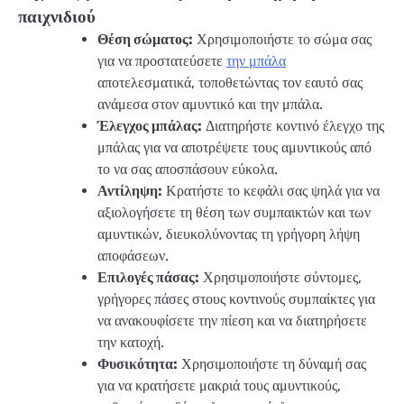
παιχνιδιού
Θέση σώματος:
Χρησιμοποιήστε το σώμα σας
για να προστατεύσετε
την μπάλα
αποτελεσματικά, τοποθετώντας τον εαυτό σας
ανάμεσα στον αμυντικό και την μπάλα.
Έλεγχος μπάλας:
Διατηρήστε κοντινό έλεγχο της
μπάλας για να αποτρέψετε τους αμυντικούς από
το να σας αποσπάσουν εύκολα.
Αντίληψη:
Κρατήστε το κεφάλι σας ψηλά για να
αξιολογήσετε τη θέση των συμπαικτών και των
αμυντικών, διευκολύνοντας τη γρήγορη λήψη
αποφάσεων.
Επιλογές πάσας:
Χρησιμοποιήστε σύντομες,
γρήγορες πάσες στους κοντινούς συμπαίκτες για
να ανακουφίσετε την πίεση και να διατηρήσετε
την κατοχή.
Φυσικότητα:
Χρησιμοποιήστε τη δύναμή σας
για να κρατήσετε μακριά τους αμυντικούς,