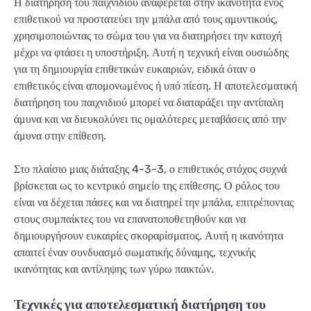
Η διατήρηση του παιχνιδιού αναφέρεται στην ικανότητα ενός
επιθετικού να προστατεύει την μπάλα από τους αμυντικούς,
χρησιμοποιώντας το σώμα του για να διατηρήσει την κατοχή
μέχρι να φτάσει η υποστήριξη. Αυτή η τεχνική είναι ουσιώδης
για τη δημιουργία επιθετικών ευκαιριών, ειδικά όταν ο
επιθετικός είναι απομονωμένος ή υπό πίεση. Η αποτελεσματική
διατήρηση του παιχνιδιού μπορεί να διαταράξει την αντίπαλη
άμυνα και να διευκολύνει τις ομαλότερες μεταβάσεις από την
άμυνα στην επίθεση.
Στο πλαίσιο μιας διάταξης 4-3-3, ο επιθετικός στόχος συχνά
βρίσκεται ως το κεντρικό σημείο της επίθεσης. Ο ρόλος του
είναι να δέχεται πάσες και να διατηρεί την μπάλα, επιτρέποντας
στους συμπαίκτες του να επανατοποθετηθούν και να
δημιουργήσουν ευκαιρίες σκοραρίσματος. Αυτή η ικανότητα
απαιτεί έναν συνδυασμό σωματικής δύναμης, τεχνικής
ικανότητας και αντίληψης των γύρω παικτών.
Τεχνικές για αποτελεσματική διατήρηση του