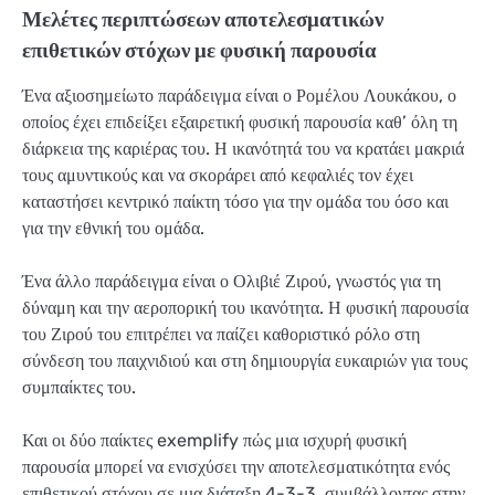
Μελέτες περιπτώσεων αποτελεσματικών
επιθετικών στόχων με φυσική παρουσία
Ένα αξιοσημείωτο παράδειγμα είναι ο Ρομέλου Λουκάκου, ο
οποίος έχει επιδείξει εξαιρετική φυσική παρουσία καθ’ όλη τη
διάρκεια της καριέρας του. Η ικανότητά του να κρατάει μακριά
τους αμυντικούς και να σκοράρει από κεφαλιές τον έχει
καταστήσει κεντρικό παίκτη τόσο για την ομάδα του όσο και
για την εθνική του ομάδα.
Ένα άλλο παράδειγμα είναι ο Ολιβιέ Ζιρού, γνωστός για τη
δύναμη και την αεροπορική του ικανότητα. Η φυσική παρουσία
του Ζιρού του επιτρέπει να παίζει καθοριστικό ρόλο στη
σύνδεση του παιχνιδιού και στη δημιουργία ευκαιριών για τους
συμπαίκτες του.
Και οι δύο παίκτες exemplify πώς μια ισχυρή φυσική
παρουσία μπορεί να ενισχύσει την αποτελεσματικότητα ενός
επιθετικού στόχου σε μια διάταξη 4-3-3, συμβάλλοντας στην