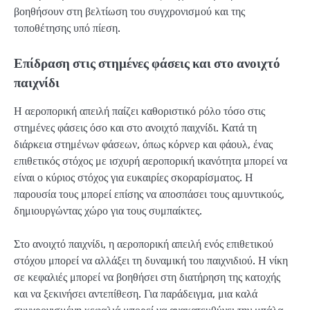
βοηθήσουν στη βελτίωση του συγχρονισμού και της
τοποθέτησης υπό πίεση.
Επίδραση στις στημένες φάσεις και στο ανοιχτό
παιχνίδι
Η αεροπορική απειλή παίζει καθοριστικό ρόλο τόσο στις
στημένες φάσεις όσο και στο ανοιχτό παιχνίδι. Κατά τη
διάρκεια στημένων φάσεων, όπως κόρνερ και φάουλ, ένας
επιθετικός στόχος με ισχυρή αεροπορική ικανότητα μπορεί να
είναι ο κύριος στόχος για ευκαιρίες σκοραρίσματος. Η
παρουσία τους μπορεί επίσης να αποσπάσει τους αμυντικούς,
δημιουργώντας χώρο για τους συμπαίκτες.
Στο ανοιχτό παιχνίδι, η αεροπορική απειλή ενός επιθετικού
στόχου μπορεί να αλλάξει τη δυναμική του παιχνιδιού. Η νίκη
σε κεφαλιές μπορεί να βοηθήσει στη διατήρηση της κατοχής
και να ξεκινήσει αντεπίθεση. Για παράδειγμα, μια καλά