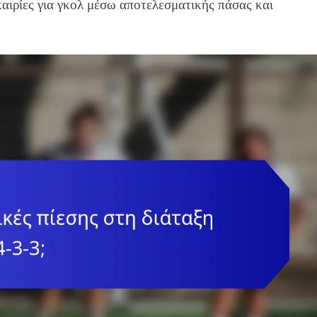
καιρίες για γκολ μέσω αποτελεσματικής πάσας και