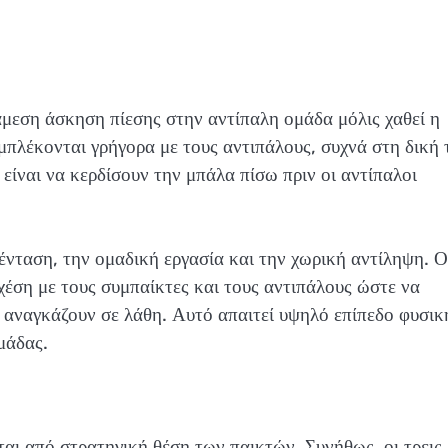
μεση άσκηση πίεσης στην αντίπαλη ομάδα μόλις χαθεί η
εμπλέκονται γρήγορα με τους αντιπάλους, συχνά στη δική 
 είναι να κερδίσουν την μπάλα πίσω πριν οι αντίπαλοι
νταση, την ομαδική εργασία και την χωρική αντίληψη. Ο
 σχέση με τους συμπαίκτες και τους αντιπάλους ώστε να
α αναγκάζουν σε λάθη. Αυτό απαιτεί υψηλό επίπεδο φυσικ
μάδας.
αι από στρατηγική θέση των παικτών. Συνήθως, οι τρεις