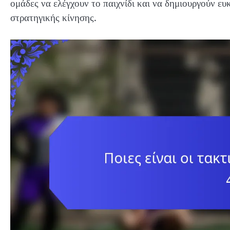
ομάδες να ελέγχουν το παιχνίδι και να δημιουργούν ευ
στρατηγικής κίνησης.