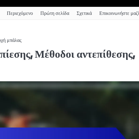
Περιεχόμενο
Πρώτη σελίδα
Σχετικά
Επικοινωνήστε μαζί
οχή μπάλας
 πίεσης, Μέθοδοι αντεπίθεσης,