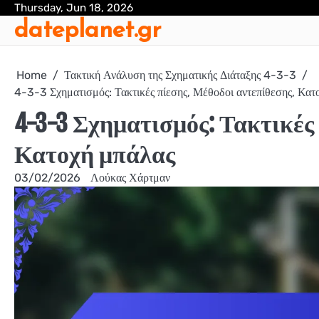
Skip
Thursday, Jun 18, 2026
dateplanet.gr
to
content
Home
Τακτική Ανάλυση της Σχηματικής Διάταξης 4-3-3
4-3-3 Σχηματισμός: Τακτικές πίεσης, Μέθοδοι αντεπίθεσης, Κατ
4-3-3 Σχηματισμός: Τακτικές
Κατοχή μπάλας
03/02/2026
Λούκας Χάρτμαν