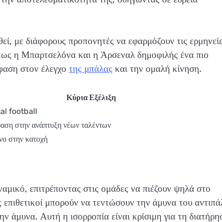
χθεί, με διάφορους προπονητές να εφαρμόζουν τις ερμηνεί
όπως η Μπαρτσελόνα και η Άρσεναλ δημοφιλής ένα πιο
μφαση στον έλεγχο
της μπάλας
και την ομαλή κίνηση.
Κύρια Εξέλιξη
al football
αση στην ανάπτυξη νέων ταλέντων
νο στην κατοχή
ναμικό, επιτρέποντας στις ομάδες να πιέζουν ψηλά στο
ις επιθετικοί μπορούν να τεντώσουν την άμυνα του αντιπά
ην άμυνα. Αυτή η ισορροπία είναι κρίσιμη για τη διατήρη