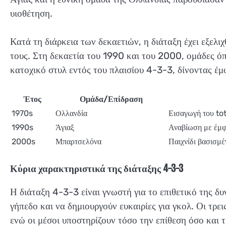
υιοθέτηση.
Κατά τη διάρκεια των δεκαετιών, η διάταξη έχει εξελι
τους. Στη δεκαετία του 1990 και του 2000, ομάδες 
κατοχικό στυλ εντός του πλαισίου 4-3-3, δίνοντας έ
Έτος
Ομάδα/Επίδραση
1970s
Ολλανδία
Εισαγωγή του tot
1990s
Άγιαξ
Αναβίωση με έμφ
2000s
Μπαρτσελόνα
Παιχνίδι βασισμέ
Κύρια χαρακτηριστικά της διάταξης 4-3-3
Η διάταξη 4-3-3 είναι γνωστή για το επιθετικό της δυ
γήπεδο και να δημιουργούν ευκαιρίες για γκολ. Οι τρε
ενώ οι μέσοι υποστηρίζουν τόσο την επίθεση όσο και τ