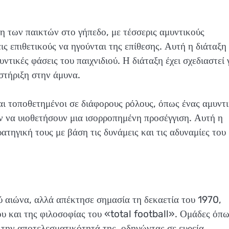
η των παικτών στο γήπεδο, με τέσσερις αμυντικούς
ις επιθετικούς να ηγούνται της επίθεσης. Αυτή η διάταξη
μυντικές φάσεις του παιχνιδιού. Η διάταξη έχει σχεδιαστεί 
οστήριξη στην άμυνα.
ναι τοποθετημένοι σε διάφορους ρόλους, όπως ένας αμυντ
ούν να υιοθετήσουν μια ισορροπημένη προσέγγιση. Αυτή η
ατηγική τους με βάση τις δυνάμεις και τις αδυναμίες του
ού αιώνα, αλλά απέκτησε σημασία τη δεκαετία του 1970,
υ και της φιλοσοφίας του «total football». Ομάδες όπω
 την αποτελεσματικότητά της, οδηγώντας σε ευρεία