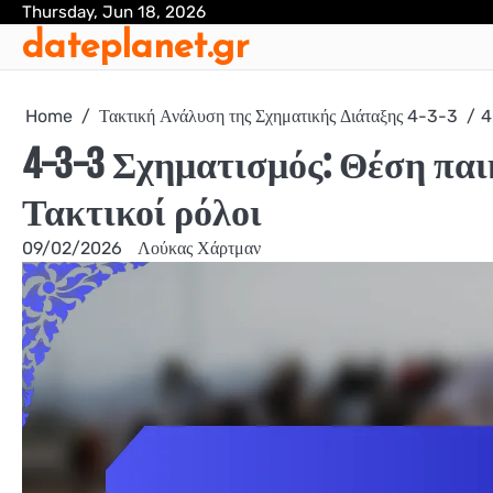
Skip
Thursday, Jun 18, 2026
dateplanet.gr
to
content
Home
Τακτική Ανάλυση της Σχηματικής Διάταξης 4-3-3
4
4-3-3 Σχηματισμός: Θέση παι
Τακτικοί ρόλοι
09/02/2026
Λούκας Χάρτμαν