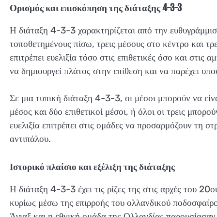
Ορισμός και επισκόπηση της διάταξης 4-3-3
Η διάταξη 4-3-3 χαρακτηρίζεται από την ευθυγράμμισ
τοποθετημένους πίσω, τρεις μέσους στο κέντρο και τρε
επιτρέπει ευελιξία τόσο στις επιθετικές όσο και στις α
να δημιουργεί πλάτος στην επίθεση και να παρέχει υπ
Σε μια τυπική διάταξη 4-3-3, οι μέσοι μπορούν να εί
μέσος και δύο επιθετικοί μέσοι, ή όλοι οι τρεις μπορ
ευελιξία επιτρέπει στις ομάδες να προσαρμόζουν τη στρ
αντιπάλου.
Ιστορικό πλαίσιο και εξέλιξη της διάταξης
Η διάταξη 4-3-3 έχει τις ρίζες της στις αρχές του 20
κυρίως μέσω της επιρροής του ολλανδικού ποδοσφαίρο
Άγιαξ και η εθνική ομάδα της Ολλανδίας παρουσίασαν