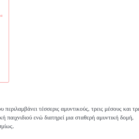
κα
 περιλαμβάνει τέσσερις αμυντικούς, τρεις μέσους και τρ
ική παιχνιδιού ενώ διατηρεί μια σταθερή αμυντική δομή,
σμίως.