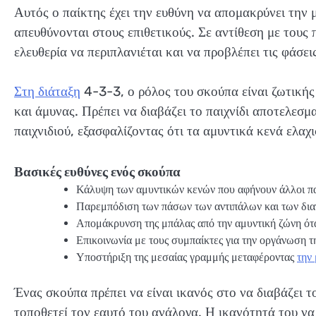
Αυτός ο παίκτης έχει την ευθύνη να απομακρύνει την 
απευθύνονται στους επιθετικούς. Σε αντίθεση με τους
ελευθερία να περιπλανιέται και να προβλέπει τις φάσε
Στη διάταξη
4-3-3, ο ρόλος του σκούπα είναι ζωτικής 
και άμυνας. Πρέπει να διαβάζει το παιχνίδι αποτελεσμ
παιχνιδιού, εξασφαλίζοντας ότι τα αμυντικά κενά ελαχ
Βασικές ευθύνες ενός σκούπα
Κάλυψη των αμυντικών κενών που αφήνουν άλλοι πα
Παρεμπόδιση των πάσων των αντιπάλων και των δι
Απομάκρυνση της μπάλας από την αμυντική ζώνη ότα
Επικοινωνία με τους συμπαίκτες για την οργάνωση τη
Υποστήριξη της μεσαίας γραμμής μεταφέροντας
την
Ένας σκούπα πρέπει να είναι ικανός στο να διαβάζει το
τοποθετεί τον εαυτό του ανάλογα. Η ικανότητά του να