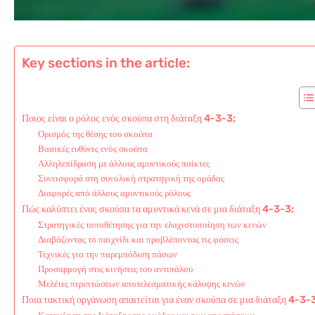
Key sections in the article:
Ποιος είναι ο ρόλος ενός σκούπα στη διάταξη 4-3-3;
Ορισμός της θέσης του σκούπα
Βασικές ευθύνες ενός σκούπα
Αλληλεπίδραση με άλλους αμυντικούς παίκτες
Συνεισφορά στη συνολική στρατηγική της ομάδας
Διαφορές από άλλους αμυντικούς ρόλους
Πώς καλύπτει ένας σκούπα τα αμυντικά κενά σε μια διάταξη 4-3-3;
Στρατηγικές τοποθέτησης για την ελαχιστοποίηση των κενών
Διαβάζοντας το παιχνίδι και προβλέποντας τις φάσεις
Τεχνικές για την παρεμπόδιση πάσων
Προσαρμογή στις κινήσεις του αντιπάλου
Μελέτες περιπτώσεων αποτελεσματικής κάλυψης κενών
Ποια τακτική οργάνωση απαιτείται για έναν σκούπα σε μια διάταξη 4-3-