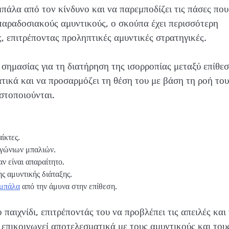
μπάλα από τον κίνδυνο και να παρεμποδίζει τις πάσες που
 παραδοσιακούς αμυντικούς, ο σκούπα έχει περισσότερη
ις, επιτρέποντας προληπτικές αμυντικές στρατηγικές.
σημασίας για τη διατήρηση της ισορροπίας μεταξύ επίθε
ατικά και να προσαρμόζει τη θέση του με βάση τη ροή του
ιστοποιούνται.
ίκτες.
αγώνιων μπαλιών.
ν είναι απαραίτητο.
ς αμυντικής διάταξης.
 μπάλα
από την άμυνα στην επίθεση.
 παιχνίδι, επιτρέποντάς του να προβλέπει τις απειλές και
 επικοινωνεί αποτελεσματικά με τους αμυντικούς και του