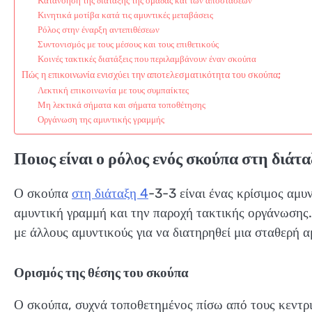
Κατανόηση της διάταξης της ομάδας και των αποστάσεων
Κινητικά μοτίβα κατά τις αμυντικές μεταβάσεις
Ρόλος στην έναρξη αντεπιθέσεων
Συντονισμός με τους μέσους και τους επιθετικούς
Κοινές τακτικές διατάξεις που περιλαμβάνουν έναν σκούπα
Πώς η επικοινωνία ενισχύει την αποτελεσματικότητα του σκούπα;
Λεκτική επικοινωνία με τους συμπαίκτες
Μη λεκτικά σήματα και σήματα τοποθέτησης
Οργάνωση της αμυντικής γραμμής
Ποιος είναι ο ρόλος ενός σκούπα στη διάτα
Ο σκούπα
στη διάταξη 4
-3-3 είναι ένας κρίσιμος αμυ
αμυντική γραμμή και την παροχή τακτικής οργάνωσης. 
με άλλους αμυντικούς για να διατηρηθεί μια σταθερή α
Ορισμός της θέσης του σκούπα
Ο σκούπα, συχνά τοποθετημένος πίσω από τους κεντρι