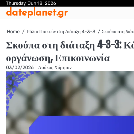
Skip
Thursday, Jun 18, 2026
dateplanet.gr
to
content
Home
Ρόλοι Παικτών στη Διάταξη 4-3-3
Σκούπα στη διά
Σκούπα στη διάταξη 4-3-3: 
οργάνωση, Επικοινωνία
03/02/2026
Λούκας Χάρτμαν